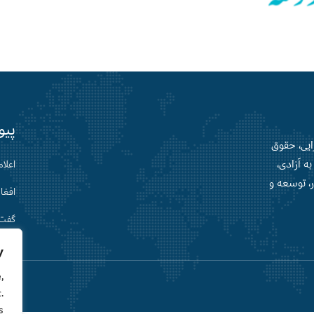
پیو
رایی، حقوق
ه آزادی،
اعلام
ر، توسعه و
افغا
گفت‌
y
,
.
.