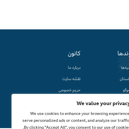
ندها
کانون
یه‌ها
درباره ما
نستان
نقشه سایت
وگو
حریم خصوصی
We value your privac
We use cookies to enhance your browsing experience
طراحی و توسعه توسط
TechSharks.af
serve personalized ads or content, and analyze our traffic
By clicking "Accept All", you consent to our use of cookies