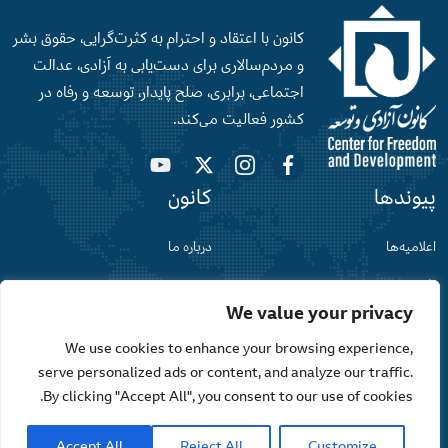
کانون با اعتقاد و احترام به کثرت‌گرایی، حقوق بشر
و‌ مردم‌سالاری برای دست‌‌یابی به آزادی، عدالت
اجتماعی، برابری، صلح‌ پایدار، توسعه و رفاه در
کشور فعالیت می‌کند.
پیوندها
کانون
اعلامیه‌ها
درباره ما
افغانستان
نقشه سایت
گفت‌وگو
حریم خصوصی
We value your privacy
We use cookies to enhance your browsing experience,
serve personalized ads or content, and analyze our traffic.
تمامی حقوق برای کانون آزادی و توسعه محفوظ می باشد
By clicking "Accept All", you consent to our use of cookies.
طراحی و توسعه توسط
TechSharks.af
Accept All
Reject All
Customize