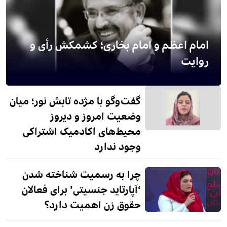
امام اعظم و امام بخاری؛ کشمکش رأی و
روایت
گفت‌وگو با مژده تابش نور؛ میان
وضعیت امروز و دیروز
محیط‌های اکادمیک اشتراکی
وجود ندارد
چرا به رسمیت شناخته شدن
‘آپارتاید جنسیتی’ برای فعالان
حقوق زن اهمیت دارد؟
نامم حمیرا ثاقب است