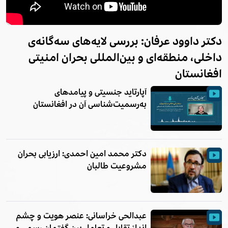
دکتر داوود عرفان: بررسی لایه‌های سه‌گانه‌ی
داخلی، منطقه‌ای و بین‌المللی بحران امنیتی
افغانستان
آپارتاید جنسیتی و پیامدهای
به‌رسمیت‌شناسی آن در افغانستان
دکتر محمد امین احمدی: ارزیابی بحران
مشروعیت طالبان
عبدالحی خراسانی: عنصر هویت و چشم
انداز تقابل و تعامل بین گفتمان رسمی و
گفتمان تمدنی در افغانستان