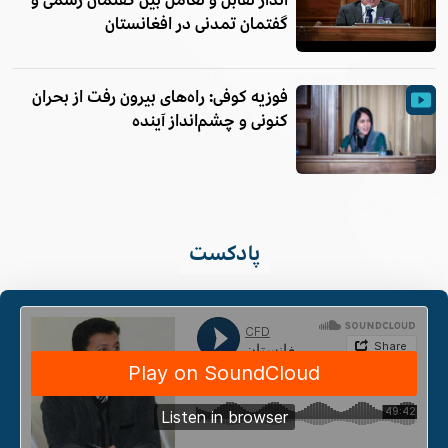
فوزیه کوفی: راه‌های بیرون رفت از بحران
کنونی و چشم‌انداز آینده
پادکست
CFD
دکتر داوود عرفان: نظم جدید، زباله‌دان امنیتی و آینده‌ی افغانستان
·