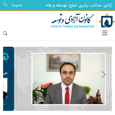
آزادی، عدالت، برابری، صلح، توسعه و رفاه
English
قبلی
بعدی