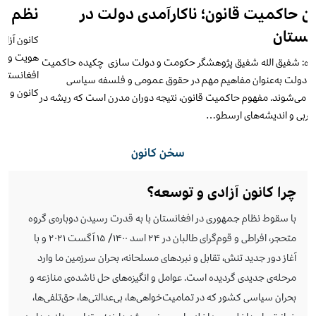
نظم جدید، زباله‌دان امنیتی و آینده‌ی افغانستان
کانون آزادی و توسعه نخستین برنامه «نگاه ژرف؛ در گستره‌ی سیاست، تاریخ،
هویت و جامعه» خویش را تحت عنوان «نظم جدید، زباله‌دان امنیتی و آینده‌ی
افغانستان» با سخنرانی دکتر داوود عرفان نویسنده، پژوهشگر و عضو رهبری
کانون و میزبانی استاد…
سخن کانون
چرا کانون آزادی و توسعه؟
با سقوط نظام جمهوری در افغانستان با به ‌قدرت رسیدن دوباره‌ی گروه
متحجر، افراطی و قوم‌گرای طالبان در ۲۴ اسد ۱۴۰۰/ ۱۵ آگست ۲۰۲۱ و با
آغاز دور جدید تنش، تقابل و نبردهای مسلحانه، بحران سرزمین ما وارد
مرحله‌ی جدیدی گردیده است. عوامل و انگیزه‌های حل‌ ناشده‌ی منازعه‌ و
بحران سیاسی کشور که در تمامیت‌خواهی‌ها، بی‌عدالتی‌ها، حق‌تلفی‌ها،
خیانت‌های داخلی و مداخله‌های بیرونی ریشه دارند؛ بر ‌تداوم منازعه دامن
می‌زنند و حوزه‌های سیاسی، فرهنگی، اقتصادی و اجتماعی را تا مرز