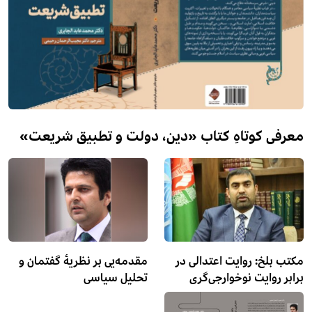
معرفی کوتاهِ کتاب «دین، دولت و تطبیق شریعت»
مکتب بلخ: روایت اعتدالی در
مقدمه‌یی بر نظریۀ گفتمان و
برابر روایت نوخوارجی‌گری
تحلیل سیاسی