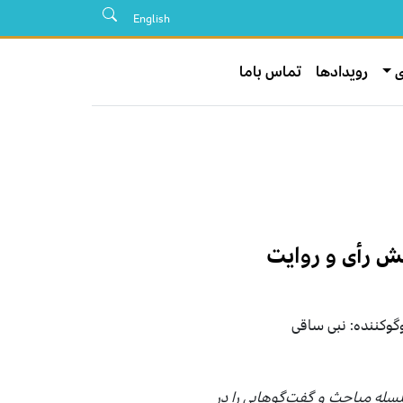
English
ی
رویدادها
تماس باما
ش رأی و روایت
گوکننده: نبی ساقی
سلسله مباحث و گفت‌گوهایی را در