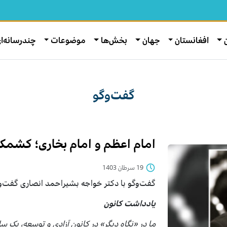
افغانستان
جهان
بخش‌ها
موضوعات
چندرسانه‌ا
گفت‌وگو
امام اعظم و امام بخاری؛ کشمک
19 سرطان 1403
گفت‌وگو با دکتر خواجه بشیراحمد انصاری گفت‌و
یادداشت کانون
ما در «نگاه دیگر» در کانون آزادی و توسعه، یک 