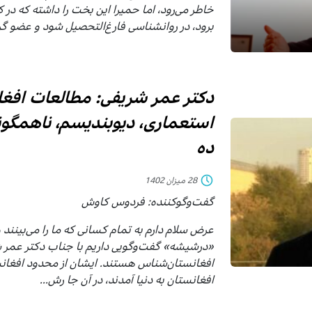
خاطر می‌رود، اما حمیرا این بخت را داشته که در ک
برود، در روانشناسی فارغ‌التحصیل شود و عضو گرو
دکتر عمر شریفی: مطالعات افغا
استعماری، دیوبندیسم، ناهمگون
ده
28 میزان 1402
گفت‌وگوکننده: فردوس کاوش
عرض سلام دارم به تمام کسانی که ما را می‌بینند
«درشیشه‌» گفت‌وگویی داریم با جناب دکتر عمر 
افغانستان‌شناس هستند. ایشان از محدود افغان
افغانستان به دنیا آمدند، در آن جا رش...