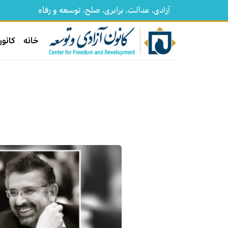
آزادی، عدالت، برابری، صلح، توسعه و رفاه
خانه
کانون