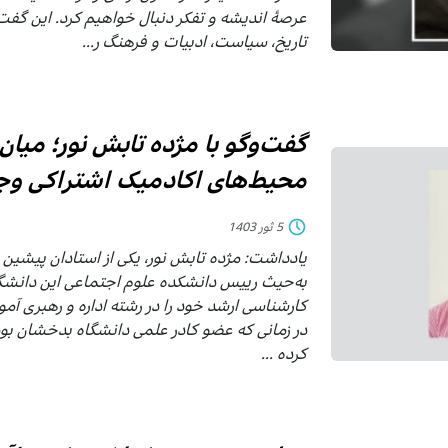
عرصهٔ اندیشه و تفکر دنبال خواهیم کرد. این گفت‌
تاریخ، سیاست، ادبیات و فرهنگ ر...
گفت‌وگو با مژده تابش نور؛ میا
محیط‌های اکادمیک اشتراکی وجو
5 ثور 1403
یادداشت: مژده تابش نور، یکی از استادان پیشی
به‌حیث رییس دانشکده علوم اجتماعی این دانشگا
کارشناسی ارشد خود را در رشته اداره و رهبری‌ 
در زمانی که عضو کادر علمی دانشگاه بدخشان بو
کرده ...