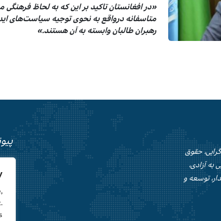
«در افغانستان تاکید بر این که به لحاظ فرهنگی 
متاسفانه درواقع به نحوی توجیه سیاست‌های اید
رهبران طالبان وابسته به آن هستند.»
پیو
‌گرایی، حقوق
 به آزادی،
اعلامی
y
دار، توسعه و
افغان
,
.
گفت‌و
.