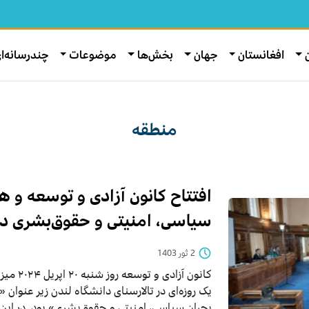
افغانستان
جهان
بخش‌ها
موضوعات
چندرسانه‌ا
منطقه
افتتاح کانون آزادی و توسعه و ه
سیاسی، امنیتی و حقوق‌بشری در
2 ثور 1403
کانون آزا
یک روزه‌ای‌ در تالارسنای دانشگاه لندن زیر عنوان «
بحران سیاسی، امنیتی و حقوق‌بشری» بود. در ا