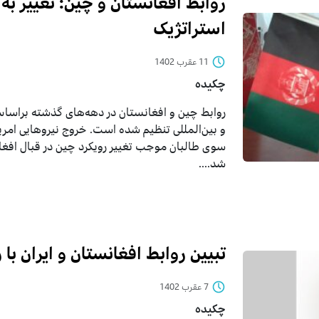
روابط افغانستان و چین: تغییر 
استراتژیک
11 عقرب 1402
چکیده
روابط چین و افغانستان در دهه‌های گذشته براساس
و بین‌المللی تنظیم شده است. خروج نیروهایی امریک
سوی طالبان موجب تغییر رویکرد چین در قبال افغا
شد....
تبیین روابط افغانستان و ایران با ر
7 عقرب 1402
چکیده