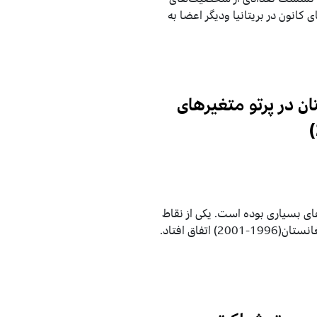
کانون در بریتانیا ودیگر اعضا به
ن در پرتو متغیرهای
های بسیاری بوده است. یکی از نقاط
حساس این روابط در دوران حکومت طالبان بر افغانستان(1996-2001) اتفاق افتاد.