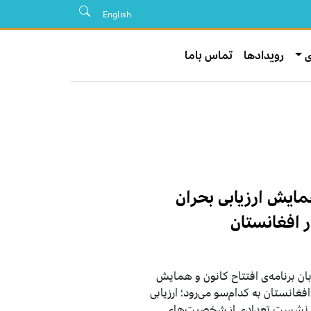
English
ی
رویدادها
تماس باما
مایش ارزیابی بحران
 افغانستان
دی و توسعه روز شنبه ۲۰ اپریل ۲۰۲۴ میزبان برنامه‌ی افتتاح کانون و همایش
افغانستان به کدام‌سو می‌رود؛ ارزیابی
ین نشست تعدادی از شخصیت‌های