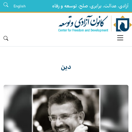
آزادی، عدالت، برابری، صلح، توسعه و رفاه
English
دین