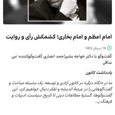
امام اعظم و امام بخاری؛ کشمکش رأی و روایت
19 سرطان 1403
گفت‌وگو با دکتر خواجه بشیراحمد انصاری گفت‌وگوکننده: نبی
ساقی
یادداشت کانون
ما در «نگاه دیگر» در کانون آزادی و توسعه، یک سلسله مباحث و
گفت‌گوهایی را در عرصهٔ اندیشه و تفکر دنبال خواهیم کرد. این
گفت‌وگوها، گسترهٔ مطالعات دینی تا تاریخ، سیاست، ادبیات و
فرهنگ ر...