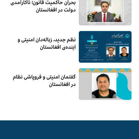
بحران حاکمیت قانون؛ ناکارآمدی
دولت در افغانستان
نظم جدید، زباله‌دان امنیتی و
آینده‌ی افغانستان
گفتمان امنیتی و فروپاشی نظام
در افغانستان