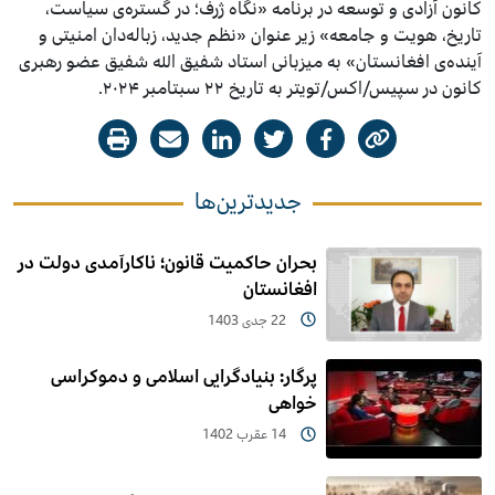
کانون آزادی و توسعه در برنامه «نگاه ژرف؛ در گستره‌ی سیاست،
تاریخ، هویت و جامعه» زیر عنوان «نظم جدید، زباله‌دان امنیتی و
آینده‌ی افغانستان» به میزبانی استاد شفیق الله شفیق عضو رهبری
کانون در سپیس/اکس/تویتر به تاریخ ۲۲ سبتامبر ۲۰۲۴.
جدیدترین‌ها
بحران حاکمیت قانون؛ ناکارآمدی دولت در
افغانستان
22 جدی 1403
پرگار: بنیادگرایی اسلامی و دموکراسی
خواهی
14 عقرب 1402