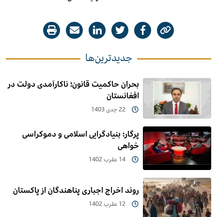
جدیدترین‌ها
بحران حاکمیت قانون؛ ناکارآمدی دولت در
افغانستان
22 جدی 1403
پرگار: بنیادگرایی اسلامی و دموکراسی
خواهی
14 عقرب 1402
روند اخراج اجباری پناهندگان از پاکستان
12 عقرب 1402