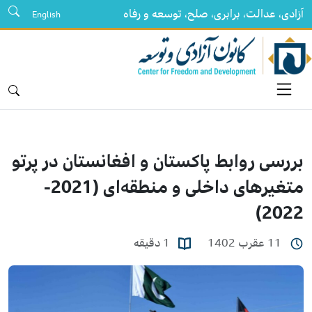
آزادی، عدالت، برابری، صلح، توسعه و رفاه
English
بررسی روابط پاکستان و افغانستان در پرتو
متغیرهای داخلی و منطقه‌ای (2021-
2022)
11 عقرب 1402
1 دقیقه