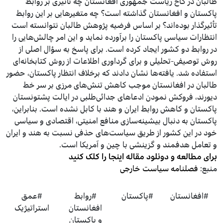
طالبان در کاخ ریاست جمهوری افغانستان چه تأثیری بر روابط
پاکستان و افغانستان گذاشته است؟ چه متغیرهایی بر این روابط
تأثیرگذار بوده‌اند؟ بر اساس فرضیه پژوهش طالبان نتوانسته است
انتظارات سیاسی پاکستان را برآورده نماید و این امر چالش‌هایی را
در روابط دو کشور ایجاد کرده است. برای پاسخ به سؤال اصلی از
روش توصیفی-تحلیلی و برای گرداوری اطلاعات از روش کتابخانه‌ای
استفاده شد. یافته‌ها نشان دادند که برخلاف انتظار پاکستان، حضور
طالبان در افغانستان موجب کاهش تنش‌های مرزی بر سر خط
دیورند، فروکش نمودن ادعاهای جدائی‌طلبی در ایالت پشتونستان
پاکستان و کاهش روابط ایران و هند با کابل نشده است. بنابراین،
پاکستان به دنبال بیشینه‌سازی منافع امنیتی، اقتصادی و سیاسی
خود در این کشور از طریق سیاست‌های حذفی نسبت به هند و ایران
و تعامل هدفمند و گزینشی با چین و آمریکا است.
برای مطالعه و دونلود مقاله اینجا را کلک کنید
منبع:
فصلنامه سیاست خارجی
#افغانستان
#پاکستان
#روابط
#عمق
افغانستان
استراتیژیک
و پاکستان