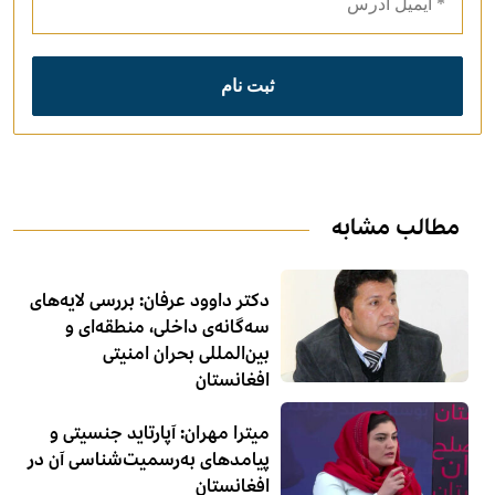
مطالب مشابه
دکتر داوود عرفان: بررسی لایه‌های
سه‌گانه‌ی داخلی، منطقه‌ای و
بین‌المللی بحران امنیتی
افغانستان
میترا مهران: آپارتاید جنسیتی و
پیامدهای به‌رسمیت‌شناسی آن در
افغانستان