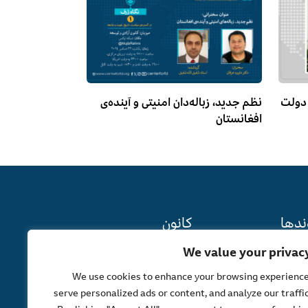
 دولت
نظم جدید، زباله‌دان امنیتی و آینده‌ی
افغانستان
ندها
کانون
We value your privac
یه‌ها
درباره ما
We use cookies to enhance your browsing experience
نستان
نقشه سایت
serve personalized ads or content, and analyze our traffic