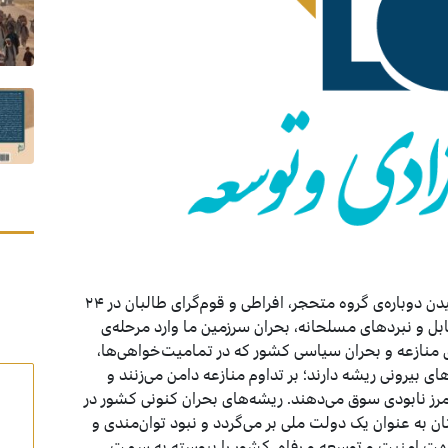
با سقوط نظام جمهوری در افغانستان با به ‌قدرت رسیدن دوباره‌ی گروه متحجر، افراطی و قوم‌گرای طالبان در ۲۴
ور جدید تنش، تقابل و نبردهای مسلحانه، بحران سرزمین ما وارد مرحله‌ی
 منازعه‌ و بحران سیاسی کشور که در تمامیت‌خواهی‌ها،
ای بیرونی ریشه دارند؛ بر ‌تداوم منازعه دامن می‌زنند و
رز نابودی سوق می‌دهند. ریشه‌ها‌ی بحران کنونی کشور در
 به عنوان یک دولت ملی بر می‌گردد و نبود توان‌مندی­ و
جهت امنیت و توسعه و رفاه، کشور را پیوسته به سمت