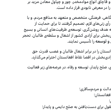
 و قاچاق انواع موادمخدر، چور و چپاول معادن مزید بر
ا در معرض نابودی قرار داده است.
اهی، فرهنگی، متخصص و متعهد به ‌منافع مردم، و با
ی ‌زنی‌های‌ لازم، تصمیم گرفتند تا برای حمایت از
به هدف روشن‌گری، توسعه‌ی ظرفیت‌های انسانی و بسیج
ی‌بخش برای آزادی کشور از اشغال و سلطه‌ی طالبان، تحجر
 و توسعه
را تأسیس نمایند.
نستان را در برابر اشغال طالبان و غصب قدرت حق
دی‌بخش در اقصا نقاط افغانستان احترام می‌‌گذارد.
، صلح‌ پایدار، توسعه و رفاه، در عرصه‌های زیر فعالیت
دالت و مردم‌سالاری؛
فغانستان؛
؛
عقول‌ برای دست‌یافتن به صلح دایمی و پایدار؛