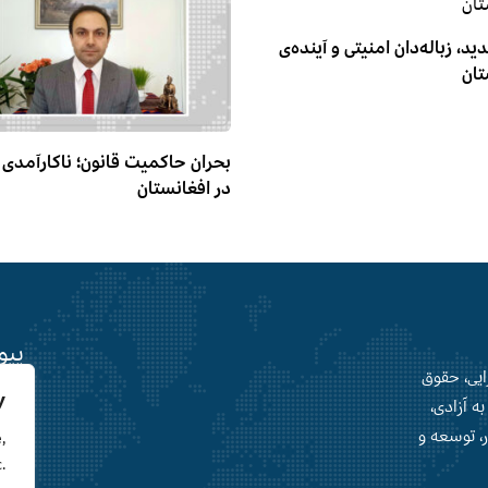
د، زباله‌دان امنیتی و آینده‌ی
تان
بحران حاکمیت قانون؛ ناکارآمدی
در افغانستان
پیو
رایی، حقوق
y
ه آزادی،
اعلام
ر، توسعه و
,
افغا
.