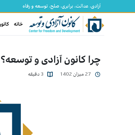
آزادی، عدالت، برابری، صلح، توسعه و رفاه
خانه
کانون
چرا کانون آزادی و توسعه؟
27 میزان 1402
3 دقیقه