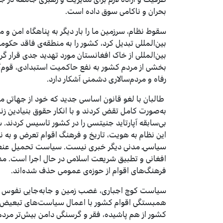
بحران و ناکامی سوق داده است.
سقوط نظام، سرزمین ما را بار دیگر به پناه­گاه امن و م
بین‌المللی تبدیل کرد، کشور را به منطقه‌ی فاقد حکو
بین‌المللی از خاک افغانستان مورد تهدید جدی قرار گ
بخشی از مردم کشور به نفع حاکمیت استبدادی، قوم‌گر
رفاه و مردم‌سالاری دشمنی آشکار‌ دارد.
طالبان با لغو قانون اساسی جدید که خود از جهاتی 
به‌صورت کامل تقض کردند و با انکار حقوق بنیادین زن
بی‌سابقه آپارتاید جنیتسی را در کشور تاسیس کردند. س
این نظام به هویت، تاریخ و فرهنگ اقوام تعرض و به نم
سیاسی‌ـ‌ مدنی دیگر خبری نیست. سیاست تحمیل عنعنا
افغانی و تطبیق شریعت اسلامی در حال اجرا است. مدنیت
فرهنگ‌های اقوام از حوزه‌ی عمومی حذف شده‌اند.
سیاست‌ کوچ اجباری، غصب زمین و جابه‌جایی نفوس
همبستگی اقوام کشور با اعمال سیاست‌های تبعیض‌آم
کشور از هم پاشیده، فقر و گرسنگی دامن بیش‌تر مردم 