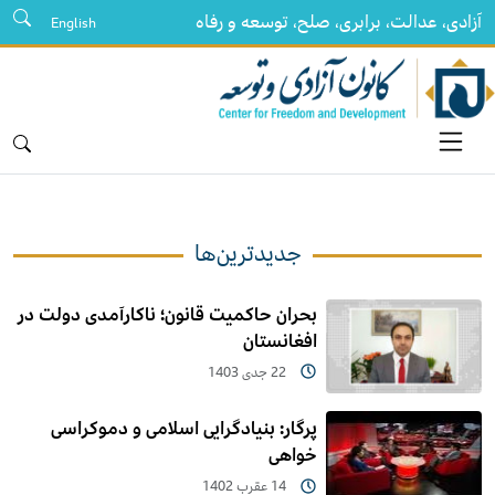
آزادی، عدالت، برابری، صلح، توسعه و رفاه
English
جدیدترین‌ها
بحران حاکمیت قانون؛ ناکارآمدی دولت در
افغانستان
22 جدی 1403
پرگار: بنیادگرایی اسلامی و دموکراسی
خواهی
14 عقرب 1402