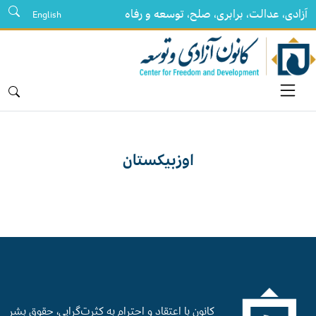
آزادی، عدالت، برابری، صلح، توسعه و رفاه
English
اوزبیکستان
کانون با اعتقاد و احترام به کثرت‌گرایی، حقوق بشر