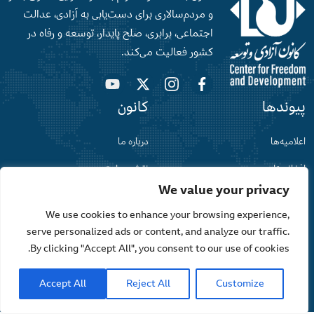
و‌ مردم‌سالاری برای دست‌‌یابی به آزادی، عدالت
اجتماعی، برابری، صلح‌ پایدار، توسعه و رفاه در
کشور فعالیت می‌کند.
پیوندها
کانون
اعلامیه‌ها
درباره ما
افغانستان
نقشه سایت
We value your privacy
گفت‌وگو
حریم خصوصی
We use cookies to enhance your browsing experience,
serve personalized ads or content, and analyze our traffic.
By clicking "Accept All", you consent to our use of cookies.
تمامی حقوق برای کانون آزادی و توسعه محفوظ می باشد
Accept All
Reject All
Customize
طراحی و توسعه توسط
TechSharks.af