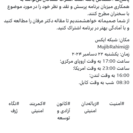
همکاری میزبان برنامه پرسش‌ و نقد و نظر خود را در مورد موضوع
با سخنران مطرح کنند.
از شما صمیمانه خواهشمندیم تا مقاله دکتر عرفان را مطالعه کنید
و با آمادگی بهتر در برنامه اشتراک کنید.
مکان: شبکه ایکس
@MujibRahimi
زمان: یکشنبه ۲۲ دسامبر ۲۰۲۴
ساعت 17:00 به وقت اروپای مرکزی؛
ساعت 23:00 به وقت امریکا؛
16:00 به وقت لندن؛
08:30 شب به وقت کابل.
#امنیت
#زباله‌دان
#کانون
#کمربند
#نگاه
امنیتی
آزادی و
امنیتی
ژرف
توسعه