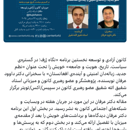
کانون آزادی و توسعه نخستین برنامه «نگاه ژرف؛ در گستره‌ی
سیاست، تاریخ، هویت و جامعه» خویش را تحت عنوان «نظم
جدید، زباله‌دان امنیتی و آینده‌ی افغانستان» با سخنرانی دکتر داوود
عرفان نویسنده، پژوهشگر و عضو رهبری کانون و میزبانی استاد
شفیق الله شفیق عضو رهبری کانون در سپیس/اکس/تویتر برگزار
می‌کند.
مقاله دکتر عرفان در این مورد در جریان هفته در وبسایت و
شبکه‌های اجتماعی کانون به نشر رسید. در بخش اول این برنامه
دکتر عرفان دیدگاه‌ها و برداشت‌های خویش را بعد از مقدمه‌‌ی
میزبان با تفصیل ارائه می‌کند و در بخش دوم که به پرسش‌ها و
پاسخ‌ها اختصاص یافته است اشتراک کنندگان می‌توانند به