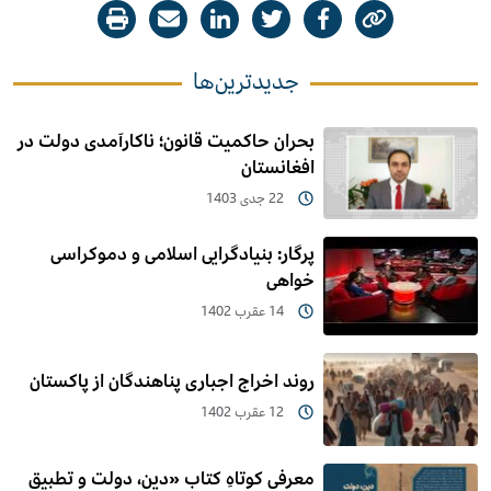
جدیدترین‌ها
بحران حاکمیت قانون؛ ناکارآمدی دولت در
افغانستان
22 جدی 1403
پرگار: بنیادگرایی اسلامی و دموکراسی
خواهی
14 عقرب 1402
روند اخراج اجباری پناهندگان از پاکستان
12 عقرب 1402
معرفی کوتاهِ کتاب «دین، دولت و تطبیق