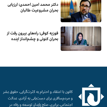
دکتر محمد امین احمدی: ارزیابی
بحران مشروعیت طالبان
فوزیه کوفی: راه‌های بیرون رفت از
بحران کنونی و چشم‌انداز آینده
کانون با اعتقاد و احترام به کثرت‌گرایی، حقوق بشر
و‌ مردم‌سالاری برای دست‌‌یابی به آزادی، عدالت
اجتماعی، برابری، صلح‌ پایدار، توسعه و رفاه در